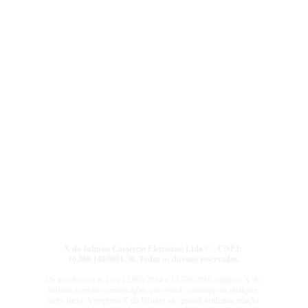
X do Infinito Comércio Eletrônico Ltda © - CNPJ: 
16.869.140/0001-30. Todos os direitos reservados.
De acordo com as Leis 12.965/2014 e 13.709/2018, autorizo X do 
Infinito a enviar comunicações por e-mail, whatsapp ou qualquer 
outro meio. A empresa X do Infinito não possui nenhuma relação 