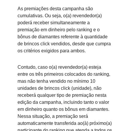
As premiações desta campanha são 
cumulativas. Ou seja, o(a) revendedor(a) 
poderá receber simultaneamente a 
premiação em dinheiro pelo ranking e o 
bônus de diamantes refe
rente à quantidade 
de brincos click vendidos, desde que cumpra 
os critérios exigidos para ambos.
Contudo, caso o(a) revendedo
r(a) esteja 
entre os três primeiros colocados do ranking, 
mas não tenha vendido no mínimo 10 
unidades de brincos click (unidade), não 
receberá qualquer tipo de premiação nesta 
edição da campanha, incluindo tanto o valor 
em dinheiro quanto os bônus em diamantes. 
Nessa situação, a premiação será 
automa
ticamente transferida ao(à) próximo(a) 
participante do ranking que atenda a todos os 