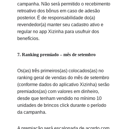
campanha. Não será permitido o recebimento 
retroativo dos bônus em caso de adesão 
posterior. É de responsabilidade do(a) 
revendedor(a) mant
er seu cadastro ativo e 
regular no app Xizinha para usufruir dos 
benefícios.
7. Ranking premiado – mês de setembro
Os(as) três primeiros(as) colocados(as) no 
ranking geral de vendas do mês de setembro 
(conforme dados do aplicativo Xizinha) serão 
premiados(as) com valores em dinheiro, 
desde que tenham vendido no míni
mo 10 
unidades de brincos click durante o período 
da campanha.
A premiação será escalonada de acordo com 