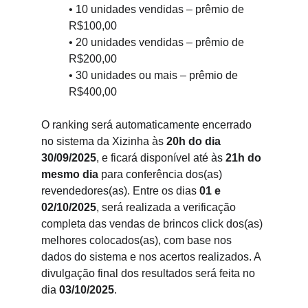
• 10 unidades vendidas – prêmio de 
R$100,00
• 20 unidades vendidas – prêmio de 
R$200,00
• 30 unidades ou mais – prêmio de 
R$400,00
O ranking será automaticamente encerrado 
no sistema da Xizinha às 
20h do dia 
30/09/2025
, e ficará disponível até às 
21h do 
mesmo dia
 para conferência dos(as) 
revendedores(as). Entre os dias 
01 e 
02/10/2025
, será realizada a verificação 
completa das vendas de brincos click dos(as) 
melhores colocados(as), com base nos 
dados do sistema e nos acertos realizados. A 
divulgação final dos resultados será feita no 
dia 
03/10/2025
.