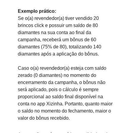
Exemplo prático:
Se o(a) revendedor(a) tiver vendido 20 
brincos 
click 
e possuir um saldo de 80 
diamantes na sua conta ao final da 
campanha, receberá um bônus de 60 
diamantes (75% de 80), totalizando 140 
diamantes após a aplicação do bônus.
Caso o(a) revendedor(a) esteja com sald
o 
zerado (
0 diamantes) no momento do 
encerramento da campanha, o bônus não 
será aplicado, pois o cálculo é sempre 
proporcional ao saldo final disponível na 
conta no app Xizinha. Portanto, quanto maior 
o saldo no momento do fechamento, maior o 
valor do bônus recebido.